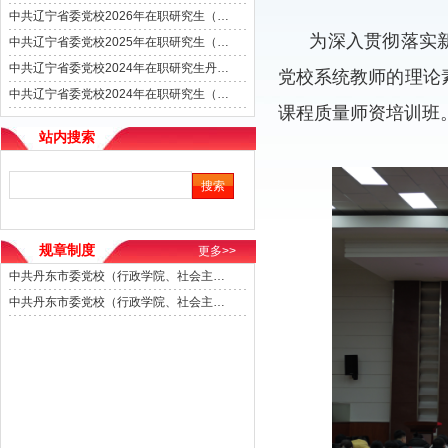
中共辽宁省委党校2026年在职研究生（丹东学区）招生简章
为深入贯彻落实新
中共辽宁省委党校2025年在职研究生（丹东学区）招生简章
中共辽宁省委党校2024年在职研究生丹东学区现场确认通知
党校系统教师的
理论
中共辽宁省委党校2024年在职研究生（丹东学区）招生简章
课程质量师资培训班
站内搜索
规章制度
更多>>
中共丹东市委党校（行政学院、社会主义学院）在职教师受邀外出活动管理办法（试行）
中共丹东市委党校（行政学院、社会主义学院）信息宣传工作管理办法