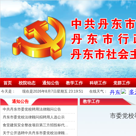
首页
校院动态
通知公告
教学工作
科研工作
党群工作
今天是：
现在是2026年8月7日星期五 23:19:52
在线天气：
通知公告
教学工作
中共丹东市委党校聘用法律顾问公告
市委党校
丹东市委党校法律顾问拟聘用人选公示
食堂建筑安全整改项目第三方招投标代理机构选取公告
关于公开选聘中共丹东市委党校法律顾问的公告