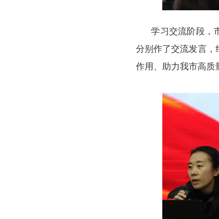
学习交流阶段，市
分别作了交流发言，
作用
、
助力
我市
高质