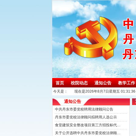
首页
校院动态
通知公告
教学工作
今天是：
现在是2026年8月7日星期五 01:31:37
通知公告
中共丹东市委党校聘用法律顾问公告
丹东市委党校法律顾问拟聘用人选公示
食堂建筑安全整改项目第三方招投标代理机构选取公告
关于公开选聘中共丹东市委党校法律顾问的公告