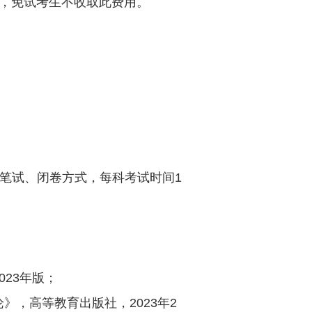
，免试考生不收取此费用。
笔试、闭卷方式，每科考试时间
1
023
年版；
论》，高等教育出版社，
2023
年
2