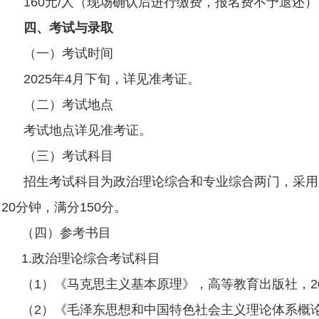
160
元
/
人（现场确认后进行缴费，报名费不予退还）
四、考试与录取
（一）考试时间
2025
年
4
月下旬，详见准考证。
（二）考试地点
考试地点详见准考证。
（三）考试科目
招生考试科目为政治理论综合和专业综合两门，采用
20
分钟，满分
150
分。
（四）参考书目
1.
政治理论综合考试科目
（
1
）《马克思主义基本原理》，高等教育出版社，
2
（
2
）《毛泽东思想和中国特色社会主义理论体系概