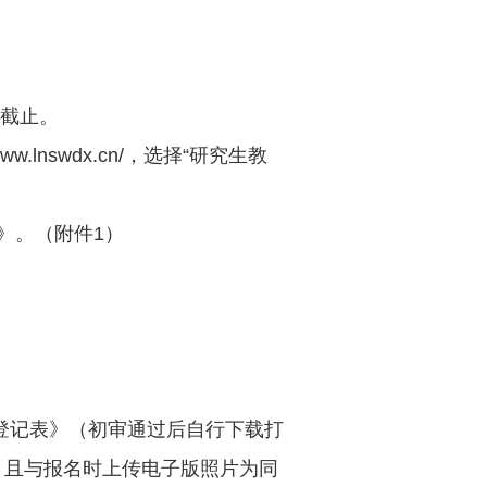
截止。
.lnswdx.cn/，选择“研究生教
》。（附件
1
）
登记表》（初审通过后自行下载打
，且与报名时上传电子版照片为同