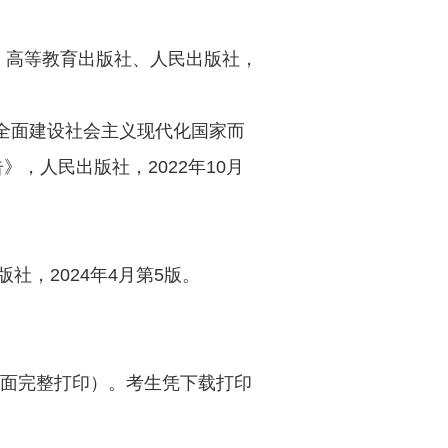
，高等教育出版社、人民出版社，
全面建设社会主义现代化国家而
告》，人民出版社，
2022
年
10
月
版社，
2024
年
4
月第
5
版。
面完整打印）。考生凭下载打印