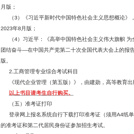
月版；
（
3
）《习近平新时代中国特色社会主义思想概论》
2023
年
8
月版；
（
4
）习近平：《高举中国特色社会主义伟大旗帜 为
团结奋斗
—
在中国共产党第二十次全国代表大会上的报
版。
2.
工商管理专业综合考试科目
《现代企业管理（第五版）》，由建勋，高等教育出
以上书目请考生自行购买。
（五）准考证打印
登录网上报名系统自行下载打印准考证（须用
A4
纸单
的准考证和第二代居民身份证参加招生考试。