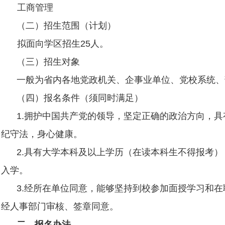
工商管理
（二）招生范围（计划）
拟面向学区招生
25
人。
（三）招生对象
一般为省内各地党政机关、企事业单位、党校系统、
（四）报名条件（须同时满足）
1.
拥护中国共产党的领导，坚定正确的政治方向，具
纪守法，身心健康。
2.
具有大学本科及以上学历（在读本科生不得报考）
入学。
3.
经所在单位同意，能够坚持到校参加面授学习和在
经人事部门审核、签章同意。
二、报名办法