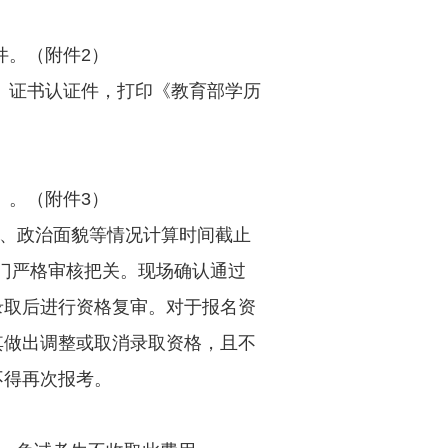
件。（附件
2
）
）证书认证件，打印《教育部学历
）。（附件
3
）
、政治面貌等情况计算时间截止
门严格审核把关。现场确认通过
录取后进行资格复审。对于报名资
其做出调整或取消录取资格，且不
不得再次报考。