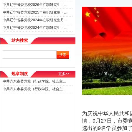
中共辽宁省委党校2026年在职研究生（丹东学区）招生简章
中共辽宁省委党校2025年在职研究生（丹东学区）招生简章
中共辽宁省委党校2024年在职研究生丹东学区现场确认通知
中共辽宁省委党校2024年在职研究生（丹东学区）招生简章
站内搜索
规章制度
更多>>
中共丹东市委党校（行政学院、社会主义学院）在职教师受邀外出活动管理办法（试行）
中共丹东市委党校（行政学院、社会主义学院）信息宣传工作管理办法
为庆祝中华人民共和
情，9月27日，市委
选出的9名学员参加