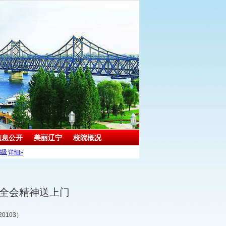
信息公开
美丽辽宁
校院概况
决算
 全会精神送上门
0103）