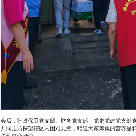
会后，行政保卫党支部、财务党支部、党史党建党支部
共同走访探望辖区内困难儿童，赠送大家筹集的营养品