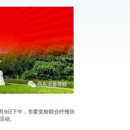
月
9
日下午，市委党校联合纤维街
建活动。