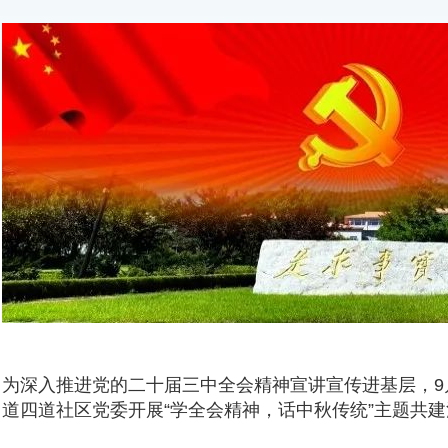
为深入推进党的二十届三中全会精神宣讲宣传进基层，
9
道四道社区
党委
开展
“学全会精神，话中秋传统”主题共