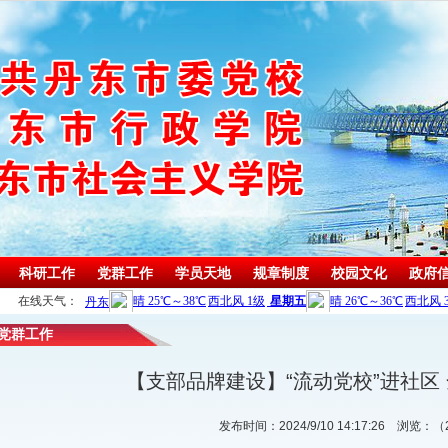
科研工作
党群工作
学员天地
规章制度
校园文化
政府
在线天气：
预算/
党群工作
其他
【支部品牌建设】“流动党校”进社区
发布时间：2024/9/10 14:17:26
浏览：（2