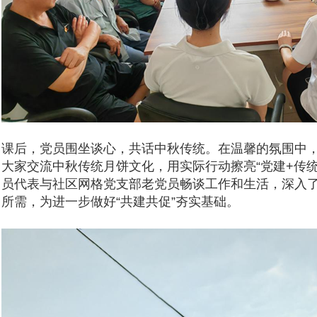
课后，党员围坐谈心，共话中秋传统。在温馨的氛围中
大家交流中秋传统月饼文化，
用实际行动擦亮
“党建
+
传统
员代表与社区网格党支部老党员畅谈工作和生活，深入
所需，为进一步
做好
“共建共促”夯实基础。