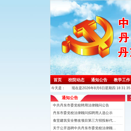
首页
校院动态
通知公告
教学工作
今天是：
现在是2026年8月6日星期四 18:31:37
通知公告
中共丹东市委党校聘用法律顾问公告
丹东市委党校法律顾问拟聘用人选公示
食堂建筑安全整改项目第三方招投标代理机构选取公告
关于公开选聘中共丹东市委党校法律顾问的公告