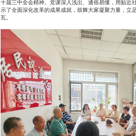
十届三中全会精神。党课深入浅出、通俗易懂，用贴近
示了全面深化改革的成果成就，鼓舞大家凝聚力量，立
瓦。